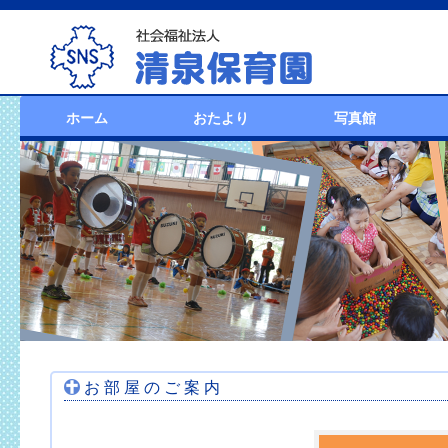
ホーム
おたより
写真館
お 部 屋 の ご 案 内