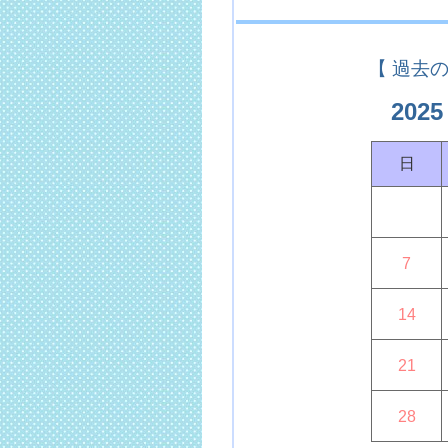
【 過去の
2025
日
7
14
21
28