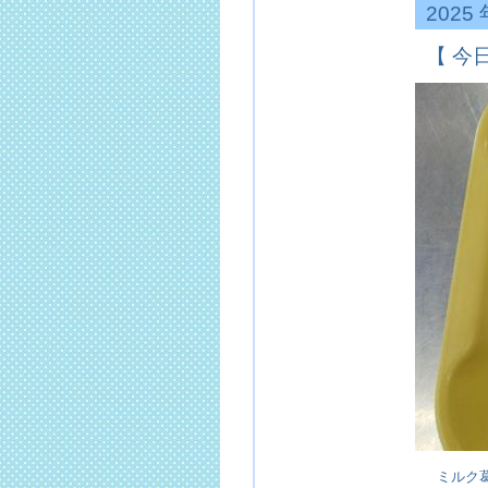
2025
【 今
ミルク