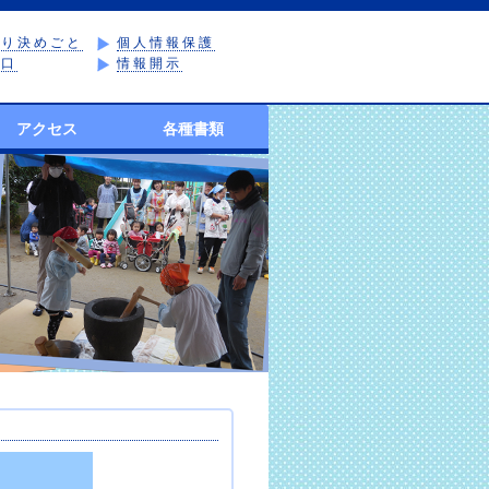
取り決めごと
個人情報保護
窓口
情報開示
アクセス
各種書類