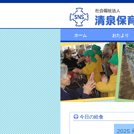
ホーム
おたより
今日の給食
2025